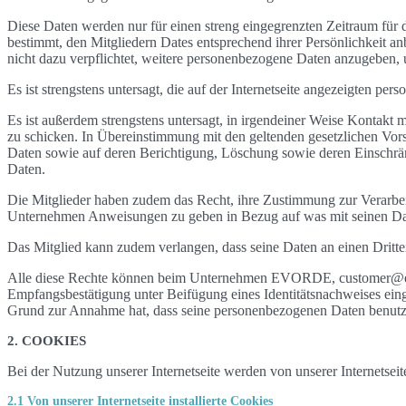
Diese Daten werden nur für einen streng eingegrenzten Zeitraum für d
bestimmt, den Mitgliedern Dates entsprechend ihrer Persönlichkeit an
nicht dazu verpflichtet, weitere personenbezogene Daten anzugeben,
Es ist strengstens untersagt, die auf der Internetseite angezeigten
Es ist außerdem strengstens untersagt, in irgendeiner Weise Kontak
zu schicken. In Übereinstimmung mit den geltenden gesetzlichen Vo
Daten sowie auf deren Berichtigung, Löschung sowie deren Einschrä
Daten.
Die Mitglieder haben zudem das Recht, ihre Zustimmung zur Verarbei
Unternehmen Anweisungen zu geben in Bezug auf was mit seinen Dat
Das Mitglied kann zudem verlangen, dass seine Daten an einen Dritte
Alle diese Rechte können beim Unternehmen EVORDE, customer@evo2
Empfangsbestätigung unter Beifügung eines Identitätsnachweises eing
Grund zur Annahme hat, dass seine personenbezogenen Daten benutz
2. COOKIES
Bei der Nutzung unserer Internetseite werden von unserer Internetsei
2.1 Von unserer Internetseite installierte Cookies