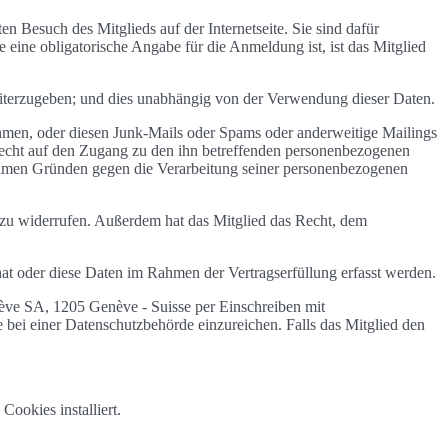
n Besuch des Mitglieds auf der Internetseite. Sie sind dafür
 eine obligatorische Angabe für die Anmeldung ist, ist das Mitglied
 weiterzugeben; und dies unabhängig von der Verwendung dieser Daten.
ehmen, oder diesen Junk-Mails oder Spams oder anderweitige Mailings
recht auf den Zugang zu den ihn betreffenden personenbezogenen
timen Gründen gegen die Verarbeitung seiner personenbezogenen
 zu widerrufen. Außerdem hat das Mitglied das Recht, dem
at oder diese Daten im Rahmen der Vertragserfüllung erfasst werden.
e SA, 1205 Genève - Suisse per Einschreiben mit
bei einer Datenschutzbehörde einzureichen. Falls das Mitglied den
ookies installiert.