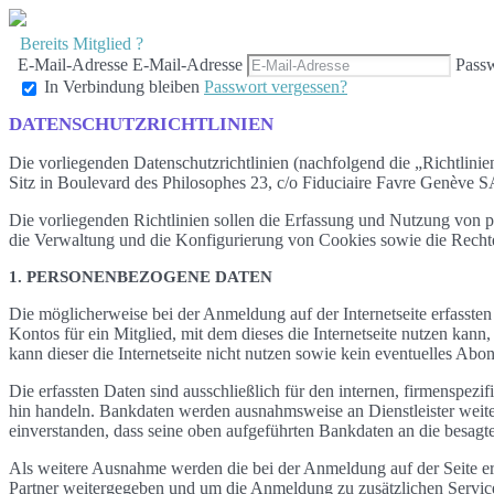
Bereits Mitglied ?
E-Mail-Adresse
E-Mail-Adresse
Pass
In Verbindung bleiben
Passwort vergessen?
DATENSCHUTZRICHTLINIEN
Die vorliegenden Datenschutzrichtlinien (nachfolgend die „Richt
Sitz in Boulevard des Philosophes 23, c/o Fiduciaire Favre Genève S
Die vorliegenden Richtlinien sollen die Erfassung und Nutzung von 
die Verwaltung und die Konfigurierung von Cookies sowie die Rechte
1. PERSONENBEZOGENE DATEN
Die möglicherweise bei der Anmeldung auf der Internetseite erfassten
Kontos für ein Mitglied, mit dem dieses die Internetseite nutzen kan
kann dieser die Internetseite nicht nutzen sowie kein eventuelles Ab
Die erfassten Daten sind ausschließlich für den internen, firmensp
hin handeln. Bankdaten werden ausnahmsweise an Dienstleister weite
einverstanden, dass seine oben aufgeführten Bankdaten an die besag
Als weitere Ausnahme werden die bei der Anmeldung auf der Seite 
Partner weitergegeben und um die Anmeldung zu zusätzlichen Servicel