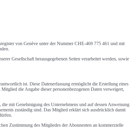
sregister von Genève unter der Nummer CHE-469 775 461 und mit
nden.
serer Gesellschaft herausgegebenen Seiten verarbeitet werden, sowie
antwortlich ist. Diese Datenerfassung ermöglicht die Erstellung eines
ses Mitglied die Angabe dieser personenbezogenen Daten verweigert,
onen, die mit Genehmigung des Unternehmens und auf dessen Anweisung
ents zuständig sind. Das Mitglied erklärt sich ausdrücklich damit
dürfen.
ichen Zustimmung des Mitgliedes der Abonnenten an kommerzielle