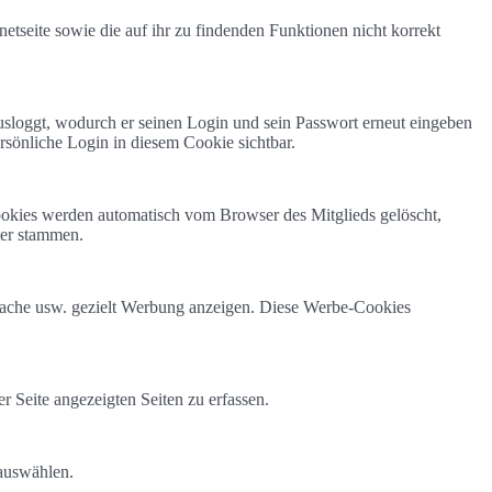
etseite sowie die auf ihr zu findenden Funktionen nicht korrekt
ausloggt, wodurch er seinen Login und sein Passwort erneut eingeben
rsönliche Login in diesem Cookie sichtbar.
Cookies werden automatisch vom Browser des Mitglieds gelöscht,
ter stammen.
prache usw. gezielt Werbung anzeigen. Diese Werbe-Cookies
 Seite angezeigten Seiten zu erfassen.
 auswählen.