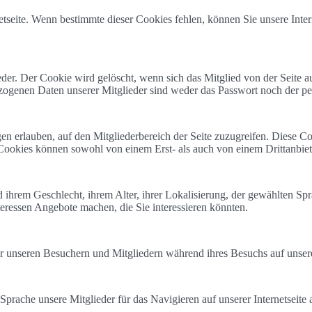
seite. Wenn bestimmte dieser Cookies fehlen, können Sie unsere Intern
eder. Der Cookie wird gelöscht, wenn sich das Mitglied von der Seite 
zogenen Daten unserer Mitglieder sind weder das Passwort noch der pe
en erlauben, auf den Mitgliederbereich der Seite zuzugreifen. Diese 
e Cookies können sowohl von einem Erst- als auch von einem Drittanbie
ihrem Geschlecht, ihrem Alter, ihrer Lokalisierung, der gewählten S
eressen Angebote machen, die Sie interessieren könnten.
er unseren Besuchern und Mitgliedern während ihres Besuchs auf unserer
prache unsere Mitglieder für das Navigieren auf unserer Internetseite