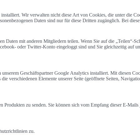
nstalliert. Wir verwalten nicht diese Art von Cookies, die unter die Coo
sonenbezogenen Daten sind nur für diese Dritten zugänglich. Bei diese
n Daten mit anderen Mitgliedern teilen. Wenn Sie auf die „Teilen“-Scha
ebook- oder Twitter-Konto eingeloggt sind und Sie gleichzeitig auf uns
unserem Geschäftspartner Google Analytics installiert. Mit diesen Cooki
 die verschiedenen Elemente unserer Seite (geöffnete Seiten, Navigatio
en Produkten zu senden. Sie können sich vom Empfang dieser E-Mails 
utzrichtlinien zu.