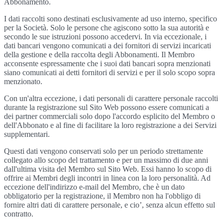
Abbonamento.
I dati raccolti sono destinati esclusivamente ad uso interno, specifico
per la Società. Solo le persone che agiscono sotto la sua autorità e
secondo le sue istruzioni possono accedervi. In via eccezionale, i
dati bancari vengono comunicati a dei fornitori di servizi incaricati
della gestione e della raccolta degli Abbonamenti. Il Membro
acconsente espressamente che i suoi dati bancari sopra menzionati
siano comunicati ai detti fornitori di servizi e per il solo scopo sopra
menzionato.
Con un'altra eccezione, i dati personali di carattere personale raccolti
durante la registrazione sul Sito Web possono essere comunicati a
dei partner commerciali solo dopo l'accordo esplicito del Membro o
dell'Abbonato e al fine di facilitare la loro registrazione a dei Servizi
supplementari.
Questi dati vengono conservati solo per un periodo strettamente
collegato allo scopo del trattamento e per un massimo di due anni
dall'ultima visita del Membro sul Sito Web. Essi hanno lo scopo di
offrire ai Membri degli incontri in linea con la loro personalità. Ad
eccezione dell'indirizzo e-mail del Membro, che è un dato
obbligatorio per la registrazione, il Membro non ha l'obbligo di
fornire altri dati di carattere personale, e cio’, senza alcun effetto sul
contratto.