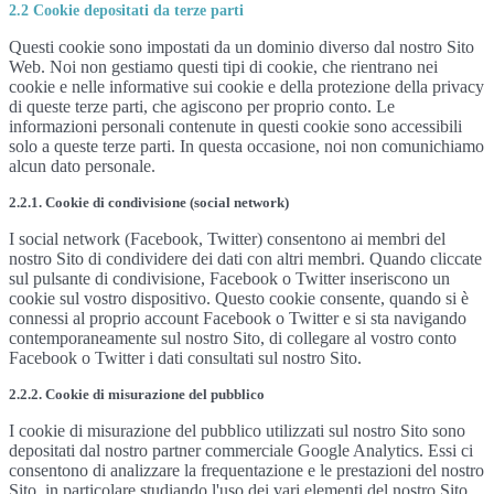
2.2 Cookie depositati da terze parti
Questi cookie sono impostati da un dominio diverso dal nostro Sito
Web. Noi non gestiamo questi tipi di cookie, che rientrano nei
cookie e nelle informative sui cookie e della protezione della privacy
di queste terze parti, che agiscono per proprio conto. Le
informazioni personali contenute in questi cookie sono accessibili
solo a queste terze parti. In questa occasione, noi non comunichiamo
alcun dato personale.
2.2.1. Cookie di condivisione (social network)
I social network (Facebook, Twitter) consentono ai membri del
nostro Sito di condividere dei dati con altri membri. Quando cliccate
sul pulsante di condivisione, Facebook o Twitter inseriscono un
cookie sul vostro dispositivo. Questo cookie consente, quando si è
connessi al proprio account Facebook o Twitter e si sta navigando
contemporaneamente sul nostro Sito, di collegare al vostro conto
Facebook o Twitter i dati consultati sul nostro Sito.
2.2.2. Cookie di misurazione del pubblico
I cookie di misurazione del pubblico utilizzati sul nostro Sito sono
depositati dal nostro partner commerciale Google Analytics. Essi ci
consentono di analizzare la frequentazione e le prestazioni del nostro
Sito, in particolare studiando l'uso dei vari elementi del nostro Sito