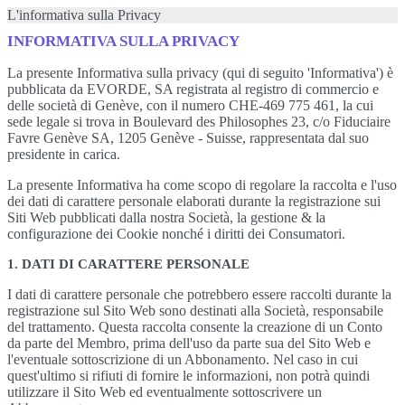
L'informativa sulla Privacy
INFORMATIVA SULLA PRIVACY
La presente Informativa sulla privacy (qui di seguito 'Informativa') è
pubblicata da EVORDE, SA registrata al registro di commercio e
delle società di Genève, con il numero CHE-469 775 461, la cui
sede legale si trova in Boulevard des Philosophes 23, c/o Fiduciaire
Favre Genève SA, 1205 Genève - Suisse, rappresentata dal suo
presidente in carica.
La presente Informativa ha come scopo di regolare la raccolta e l'uso
dei dati di carattere personale elaborati durante la registrazione sui
Siti Web pubblicati dalla nostra Società, la gestione & la
configurazione dei Cookie nonché i diritti dei Consumatori.
1. DATI DI CARATTERE PERSONALE
I dati di carattere personale che potrebbero essere raccolti durante la
registrazione sul Sito Web sono destinati alla Società, responsabile
del trattamento. Questa raccolta consente la creazione di un Conto
da parte del Membro, prima dell'uso da parte sua del Sito Web e
l'eventuale sottoscrizione di un Abbonamento. Nel caso in cui
quest'ultimo si rifiuti di fornire le informazioni, non potrà quindi
utilizzare il Sito Web ed eventualmente sottoscrivere un